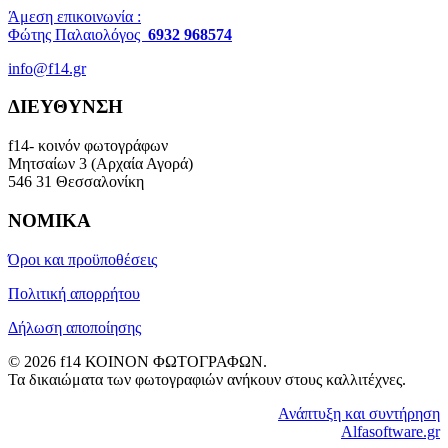
Άμεση επικοινωνία :
Φώτης Παλαιολόγος
6932 968574
info@f14.gr
ΔΙΕΥΘΥΝΣΗ
f14- κοινόν φωτογράφων
Μητσαίων 3 (Αρχαία Αγορά)
546 31 Θεσσαλονίκη
ΝΟΜΙΚΑ
Όροι και προϋποθέσεις
Πολιτική απορρήτου
Δήλωση αποποίησης
© 2026 f14 ΚΟΙΝΟΝ ΦΩΤΟΓΡΑΦΩΝ.
Τα δικαιώματα των φωτογραφιών ανήκουν στους καλλιτέχνες.
Ανάπτυξη και συντήρηση
Alfasoftware.gr